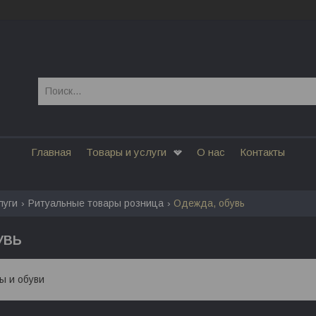
Главная
Товары и услуги
О нас
Контакты
луги
Ритуальные товары розница
Одежда, обувь
УВЬ
 и обуви