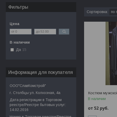
Фильтры
Цена
В наличии
Да
15
Информация для покупателя
ООО"СлавКомстрой"
г. Столбцы ул. Колхозная, 4а
Костюм мужско
В наличии
Дата регистрации в Торговом
реестре/Реестре бытовых услуг:
от 52
руб.
14.02.2016
Номер в Торговом реестре/Реестре