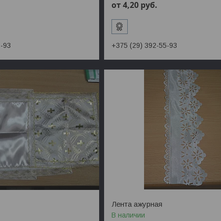
от 4,20
руб.
5-93
+375 (29) 392-55-93
Лента ажурная
В наличии