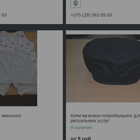
5-93
+375 (29) 392-55-93
 женского
Кепи мужское погребальное дл
ритуальных услуг
В наличии
от 8
руб.