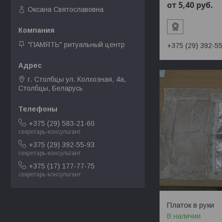
от 5,40
руб.
Оксана Святославовна
"ПАМЯТЬ" ритуальный центр
+375 (29) 392-5
г. Столбцы ул. Колхозная, 4а,
Столбцы, Беларусь
+375 (29) 583-21-60
секретарь-консультант
+375 (29) 392-55-93
секретарь-консультант
+375 (17) 177-77-75
секретарь-консультант
Платок в руки
В наличии