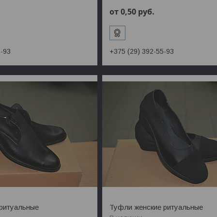
от 0,50
руб.
5-93
+375 (29) 392-55-93
 ритуальные
Туфли женские ритуальные