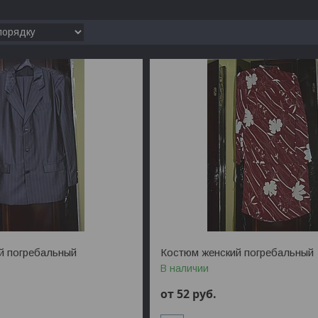
й погребальный
Костюм женский погребальный
В наличии
от 52
руб.