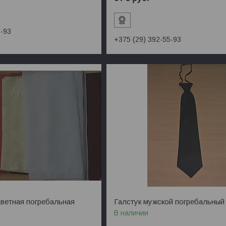
5-93
+375 (29) 392-55-93
ветная погребальная
Галстук мужской погребальный
В наличии