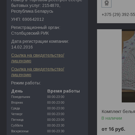
бытовых услуг: 2154870,
Республика Беларусь
+375 (29) 392-5
УНП: 690642012
Регистрационный орган:
Столбцовский РИК
Дата регистрации компании:
14.02.2016
Ссылка на свидетельство/
лицензию
Ссылка на свидетельство/
лицензию
Режим работы:
День
Время работы
Понедельник
00:00-23:00
Вторник
00:00-23:00
Среда
00:00-23:00
Комплект белья
Четверг
00:00-23:00
В наличии
Пятница
00:00-23:00
Суббота
00:00-23:30
от 16
руб.
Воскресенье
00:00-23:30