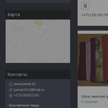
Карта
+375 (29) 392-5
Контакты
www.pamat.by
pamat2013@mail.ru
+375295832160
Шаль женская ц
В наличии