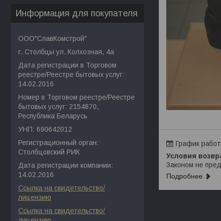
Информация для покупателя
ООО"СлавКомстрой"
г. Столбцы ул. Колхозная, 4а
Дата регистрации в Торговом
реестре/Реестре бытовых услуг:
14.02.2016
Номер в Торговом реестре/Реестре
бытовых услуг: 2154870,
Республика Беларусь
УНП: 690642012
Регистрационный орган:
График рабо
Столбцовский РИК
Законом не пред
Дата регистрации компании:
14.02.2016
Подробнее
Ссылка на свидетельство/
лицензию
Ссылка на свидетельство/
лицензию