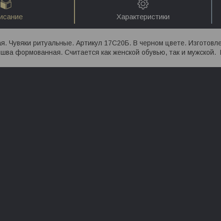
исание
Характеристики
я. Чувяки ритуальные. Артикул 17С20Б. В черном цвете. Изготовле
шва формованная. Считается как женской обувью, так и мужской. 