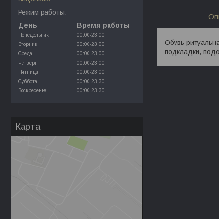
Режим работы:
Оп
День
Время работы
Понедельник
00:00-23:00
Обувь ритуальна
Вторник
00:00-23:00
подкладки, подо
Среда
00:00-23:00
Четверг
00:00-23:00
Пятница
00:00-23:00
Суббота
00:00-23:30
Воскресенье
00:00-23:30
Карта