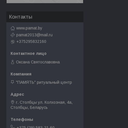
Контакты
www.pamat.by
pamat2013@mail.ru
+375295832160
Оксана Святославовна
"ПАМЯТЬ" ритуальный центр
г. Столбцы ул. Колхозная, 4а,
Столбцы, Беларусь
+375 (29) 583-21-60