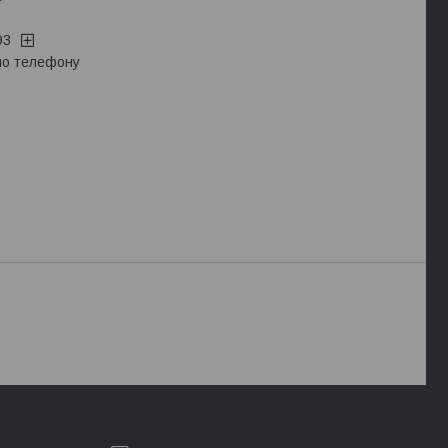
93
 по телефону