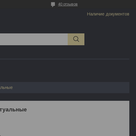
40 отзывов
Наличие документов
альные
итуальные
.